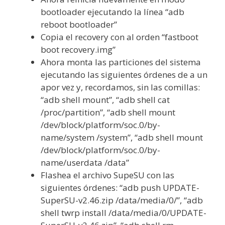
bootloader ejecutando la línea “adb
reboot bootloader”
Copia el recovery con al orden “fastboot
boot recovery.img”
Ahora monta las particiones del sistema
ejecutando las siguientes órdenes de a un
apor vez y, recordamos, sin las comillas:
“adb shell mount”, “adb shell cat
/proc/partition”, “adb shell mount
/dev/block/platform/soc.0/by-
name/system /system”, “adb shell mount
/dev/block/platform/soc.0/by-
name/userdata /data”
Flashea el archivo SupeSU con las
siguientes órdenes: “adb push UPDATE-
SuperSU-v2.46.zip /data/media/0/”, “adb
shell twrp install /data/media/0/UPDATE-