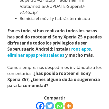
SuperSU-v2.46.zip”, “adb shell rm
/data/media/0/UPDATE-SuperSU-
v2.46.zip”
Reinicia el móvil y habrás terminado
Eso es todo, si has realizado todos los pasos
has podido rootear el Sony Xperia Z5 y puedes
disfrutar de todos los privilegios de ser
Superusuario Android: instalar
root apps
,
eliminar apps preinstaladas
y mucho más.
Como siempre, nos despedimos invitándote a los
comentarios:
¿has podido rootear el Sony
Xperia Z5?, ¿tienes alguna duda o sugerencia
para la comunidad?
Compartir