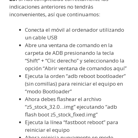
indicaciones anteriores no tendrás
inconvenientes, así que continuamos:
Conecta el móvil al ordenador utilizando
un cable USB
Abre una ventana de comando en la
carpeta de ADB presionando la tecla
“Shift” + “Clic derecho” y seleccionando la
opción “Abrir ventana de comandos aquí”
Ejecuta la orden “adb reboot bootloader”
(sin comillas) para reiniciar el equipo en
“modo Bootloader”
Ahora debes flashear el archivo
“z5_stock_32.0…img” ejecutando “adb
flash boot z5_stock_fixed.img”
Ejecuta la línea “fastboot reboot” para
reiniciar el equipo
Ahora reinicia nuevamente en modo